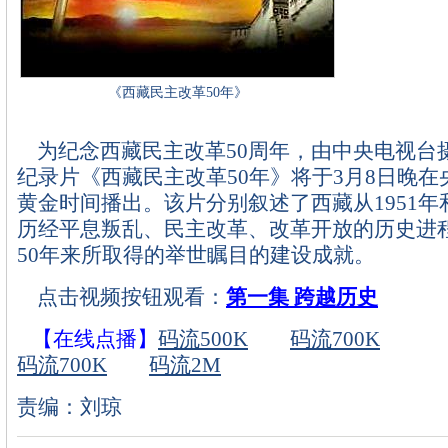
《西藏民主改革50年》
为纪念西藏民主改革50周年，由中央电视台
纪录片《西藏民主改革50年》将于3月8日晚
黄金时间播出。该片分别叙述了西藏从1951
历经平息叛乱、民主改革、改革开放的历史进
50年来所取得的举世瞩目的建设成就。
点击视频按钮观看：
第一集 跨越历史
【在线点播】
码流500K
码流700K
码流700K
码流2M
责编：刘琼