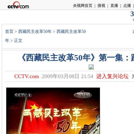
央视网首页
|
搜视
|
直播
|
点播
|
3
首页
>
西藏民主改革50年
>
西藏民主改革50
年
> 正文
《西藏民主改革50年》第一集：
CCTV.com
2009年03月08日 21:54
进入复兴论坛