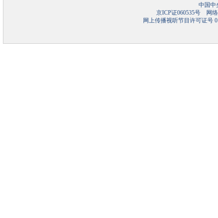
中国中
京ICP证060535号
网络文
网上传播视听节目许可证号 01