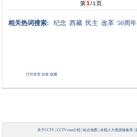
1
第
/
1
页
相关热词搜索:
纪念
西藏
民主
改革
50周年
打印本页
转发
收藏
关于CCTV
|
CCTV.com介绍
|
站点地图
|
央视人力资源储备库
|