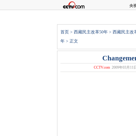
央
首页
>
西藏民主改革50年
>
西藏民主改革
年
> 正文
Changemen
CCTV.com
2009年03月11日 