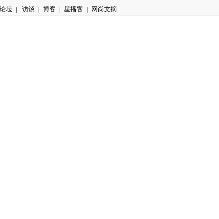
论坛
|
访谈
|
博客
|
星播客
|
网尚文摘