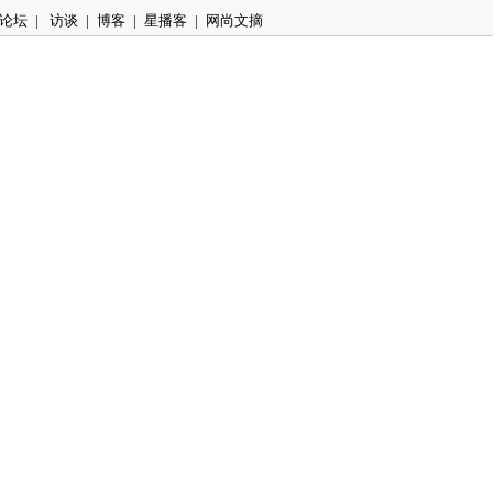
论坛
|
访谈
|
博客
|
星播客
|
网尚文摘