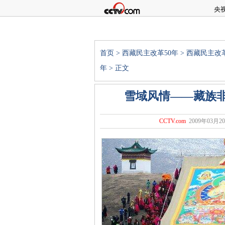
央
首页
>
西藏民主改革50年
>
西藏民主改革
年
> 正文
雪域风情——藏族非
CCTV.com
2009年03月20