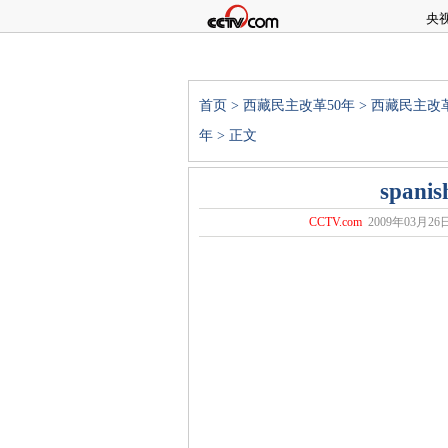
央
首页
>
西藏民主改革50年
>
西藏民主改革
年
> 正文
spanis
CCTV.com
2009年03月26日 