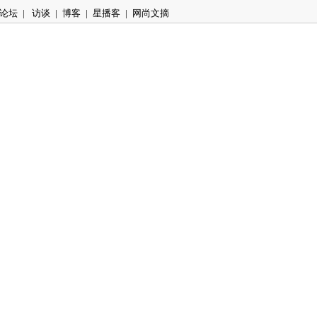
论坛
|
访谈
|
博客
|
星播客
|
网尚文摘